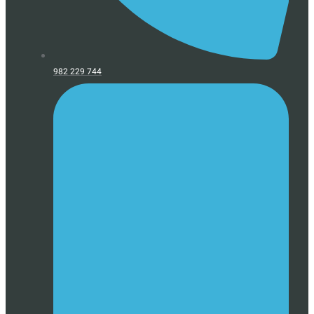
982 229 744