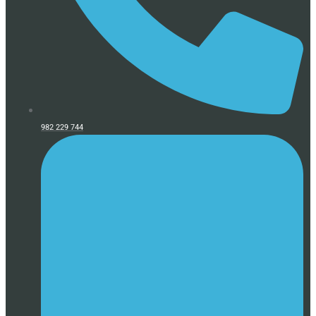
982 229 744