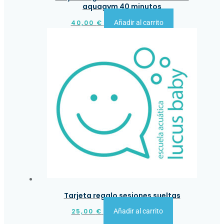
aquagym 40 minutos
40,00
€
Añadir al carrito
Tarjeta regalo sesiones sueltas
25,00
€
Añadir al carrito