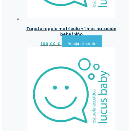
Tarjeta regalo matrícula + 1 mes natación
bebe/niño
100,00
€
Añadir al carrito