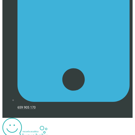
659 905 170