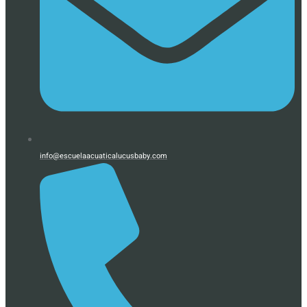
info@escuelaacuaticalucusbaby.com