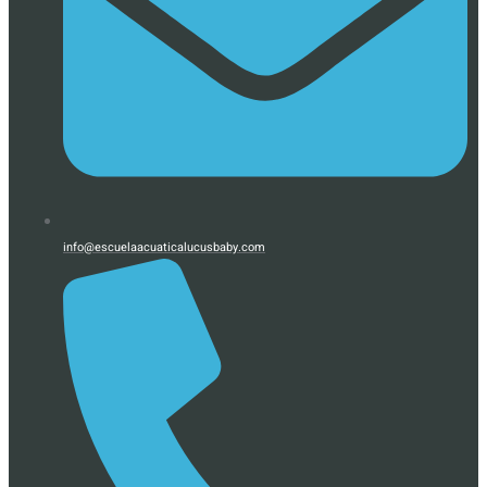
info@escuelaacuaticalucusbaby.com